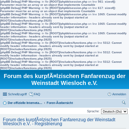
[phpBB Debug] PHP Warning
: in file
[ROOT]/phpbb/session.php
on line
561
:
sizeof():
Parameter must be an array or an object that implements Countable
[phpBB Debug] PHP Warning
: in file
[ROOT]/phpbb/session.php
on line
617
:
sizeof():
Parameter must be an array or an object that implements Countable
[phpBB Debug] PHP Warning
: in file
[ROOT]/phpbb/session.php
on line
1065
:
Cannot modify
header information - headers already sent by (output started at
[ROOT]/includes/functions.php:3925)
[phpBB Debug] PHP Warning
: in file
[ROOT]/phpbb/session.php
on line
1065
:
Cannot modify
header information - headers already sent by (output started at
[ROOT]/includes/functions.php:3925)
[phpBB Debug] PHP Warning
: in file
[ROOT]/phpbb/session.php
on line
1065
:
Cannot modify
header information - headers already sent by (output started at
[ROOT]/includes/functions.php:3925)
[phpBB Debug] PHP Warning
: in file
[ROOT]/includes/functions.php
on line
5312
:
Cannot
modify header information - headers already sent by (output started at
[ROOT]/includes/functions.php:3925)
[phpBB Debug] PHP Warning
: in file
[ROOT]/includes/functions.php
on line
5312
:
Cannot
modify header information - headers already sent by (output started at
[ROOT]/includes/functions.php:3925)
[phpBB Debug] PHP Warning
: in file
[ROOT]/includes/functions.php
on line
5312
:
Cannot
modify header information - headers already sent by (output started at
[ROOT]/includes/functions.php:3925)
Forum des kurpfÃ¤lzischen Fanfarenzug der
Weinstadt Wiesloch e.V.
Schnellzugriff
FAQ
Anmelden
Der offizielle Internetauftritt des Fanfarenzugs Wiesloch
Foren-Ãœbersicht
uc
Sprache:
he
Forum des kurpfÃ¤lzischen Fanfarenzug der Weinstadt
Wiesloch e.V. - Registrierung