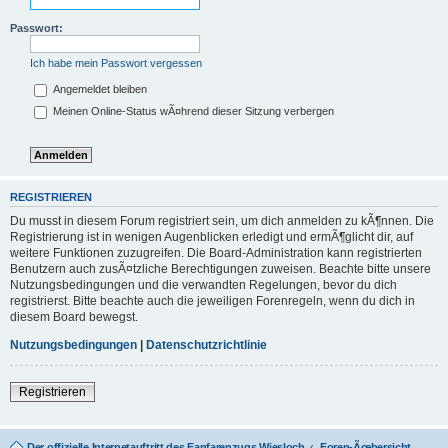
Passwort:
Ich habe mein Passwort vergessen
Angemeldet bleiben
Meinen Online-Status wÃ¤hrend dieser Sitzung verbergen
REGISTRIEREN
Du musst in diesem Forum registriert sein, um dich anmelden zu kÃ¶nnen. Die
Registrierung ist in wenigen Augenblicken erledigt und ermÃ¶glicht dir, auf
weitere Funktionen zuzugreifen. Die Board-Administration kann registrierten
Benutzern auch zusÃ¤tzliche Berechtigungen zuweisen. Beachte bitte unsere
Nutzungsbedingungen und die verwandten Regelungen, bevor du dich
registrierst. Bitte beachte auch die jeweiligen Forenregeln, wenn du dich in
diesem Board bewegst.
Nutzungsbedingungen
|
Datenschutzrichtlinie
Registrieren
Der offizielle Internetauftritt des Fanfarenzugs Wiesloch
Foren-Ãœbersicht