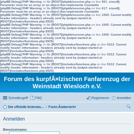
[phpBB Debug] PHP Warning
: in file
[ROOT]/phpbb/session.php
on line
561
:
sizeof():
Parameter must be an array or an object that implements Countable
[phpBB Debug] PHP Warning
: in file
[ROOT]/phpbb/session.php
on line
617
:
sizeof():
Parameter must be an array or an object that implements Countable
[phpBB Debug] PHP Warning
: in file
[ROOT]/phpbb/session.php
on line
1065
:
Cannot modify
header information - headers already sent by (output started at
[ROOT]/includes/functions.php:3925)
[phpBB Debug] PHP Warning
: in file
[ROOT]/phpbb/session.php
on line
1065
:
Cannot modify
header information - headers already sent by (output started at
[ROOT]/includes/functions.php:3925)
[phpBB Debug] PHP Warning
: in file
[ROOT]/phpbb/session.php
on line
1065
:
Cannot modify
header information - headers already sent by (output started at
[ROOT]/includes/functions.php:3925)
[phpBB Debug] PHP Warning
: in file
[ROOT]/includes/functions.php
on line
5312
:
Cannot
modify header information - headers already sent by (output started at
[ROOT]/includes/functions.php:3925)
[phpBB Debug] PHP Warning
: in file
[ROOT]/includes/functions.php
on line
5312
:
Cannot
modify header information - headers already sent by (output started at
[ROOT]/includes/functions.php:3925)
[phpBB Debug] PHP Warning
: in file
[ROOT]/includes/functions.php
on line
5312
:
Cannot
modify header information - headers already sent by (output started at
[ROOT]/includes/functions.php:3925)
Forum des kurpfÃ¤lzischen Fanfarenzug der
Weinstadt Wiesloch e.V.
Schnellzugriff
FAQ
Registrieren
Anmelden
Der offizielle Internetauftritt des Fanfarenzugs Wiesloch
Foren-Ãœbersicht
uc
Anmelden
he
Benutzername: