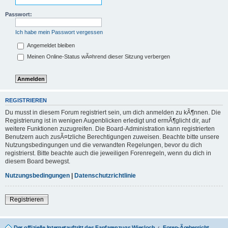
Passwort:
Ich habe mein Passwort vergessen
Angemeldet bleiben
Meinen Online-Status wÃ¤hrend dieser Sitzung verbergen
REGISTRIEREN
Du musst in diesem Forum registriert sein, um dich anmelden zu kÃ¶nnen. Die
Registrierung ist in wenigen Augenblicken erledigt und ermÃ¶glicht dir, auf
weitere Funktionen zuzugreifen. Die Board-Administration kann registrierten
Benutzern auch zusÃ¤tzliche Berechtigungen zuweisen. Beachte bitte unsere
Nutzungsbedingungen und die verwandten Regelungen, bevor du dich
registrierst. Bitte beachte auch die jeweiligen Forenregeln, wenn du dich in
diesem Board bewegst.
Nutzungsbedingungen
|
Datenschutzrichtlinie
Registrieren
Der offizielle Internetauftritt des Fanfarenzugs Wiesloch
Foren-Ãœbersicht