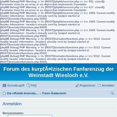
[phpBB Debug] PHP Warning
: in file
[ROOT]/phpbb/session.php
on line
561
:
sizeof():
Parameter must be an array or an object that implements Countable
[phpBB Debug] PHP Warning
: in file
[ROOT]/phpbb/session.php
on line
617
:
sizeof():
Parameter must be an array or an object that implements Countable
[phpBB Debug] PHP Warning
: in file
[ROOT]/phpbb/session.php
on line
1065
:
Cannot modify
header information - headers already sent by (output started at
[ROOT]/includes/functions.php:3925)
[phpBB Debug] PHP Warning
: in file
[ROOT]/phpbb/session.php
on line
1065
:
Cannot modify
header information - headers already sent by (output started at
[ROOT]/includes/functions.php:3925)
[phpBB Debug] PHP Warning
: in file
[ROOT]/phpbb/session.php
on line
1065
:
Cannot modify
header information - headers already sent by (output started at
[ROOT]/includes/functions.php:3925)
[phpBB Debug] PHP Warning
: in file
[ROOT]/includes/functions.php
on line
5312
:
Cannot
modify header information - headers already sent by (output started at
[ROOT]/includes/functions.php:3925)
[phpBB Debug] PHP Warning
: in file
[ROOT]/includes/functions.php
on line
5312
:
Cannot
modify header information - headers already sent by (output started at
[ROOT]/includes/functions.php:3925)
[phpBB Debug] PHP Warning
: in file
[ROOT]/includes/functions.php
on line
5312
:
Cannot
modify header information - headers already sent by (output started at
[ROOT]/includes/functions.php:3925)
Forum des kurpfÃ¤lzischen Fanfarenzug der
Weinstadt Wiesloch e.V.
Schnellzugriff
FAQ
Registrieren
Anmelden
Der offizielle Internetauftritt des Fanfarenzugs Wiesloch
Foren-Ãœbersicht
uc
Anmelden
he
Benutzername: