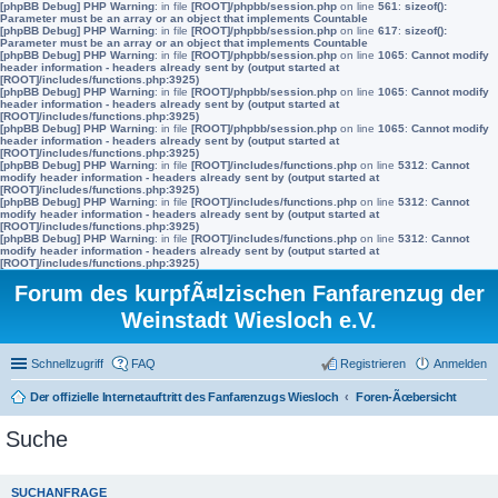
[phpBB Debug] PHP Warning
: in file
[ROOT]/phpbb/session.php
on line
561
:
sizeof():
Parameter must be an array or an object that implements Countable
[phpBB Debug] PHP Warning
: in file
[ROOT]/phpbb/session.php
on line
617
:
sizeof():
Parameter must be an array or an object that implements Countable
[phpBB Debug] PHP Warning
: in file
[ROOT]/phpbb/session.php
on line
1065
:
Cannot modify
header information - headers already sent by (output started at
[ROOT]/includes/functions.php:3925)
[phpBB Debug] PHP Warning
: in file
[ROOT]/phpbb/session.php
on line
1065
:
Cannot modify
header information - headers already sent by (output started at
[ROOT]/includes/functions.php:3925)
[phpBB Debug] PHP Warning
: in file
[ROOT]/phpbb/session.php
on line
1065
:
Cannot modify
header information - headers already sent by (output started at
[ROOT]/includes/functions.php:3925)
[phpBB Debug] PHP Warning
: in file
[ROOT]/includes/functions.php
on line
5312
:
Cannot
modify header information - headers already sent by (output started at
[ROOT]/includes/functions.php:3925)
[phpBB Debug] PHP Warning
: in file
[ROOT]/includes/functions.php
on line
5312
:
Cannot
modify header information - headers already sent by (output started at
[ROOT]/includes/functions.php:3925)
[phpBB Debug] PHP Warning
: in file
[ROOT]/includes/functions.php
on line
5312
:
Cannot
modify header information - headers already sent by (output started at
[ROOT]/includes/functions.php:3925)
Forum des kurpfÃ¤lzischen Fanfarenzug der
Weinstadt Wiesloch e.V.
Schnellzugriff
FAQ
Registrieren
Anmelden
Der offizielle Internetauftritt des Fanfarenzugs Wiesloch
Foren-Ãœbersicht
Suche
SUCHANFRAGE