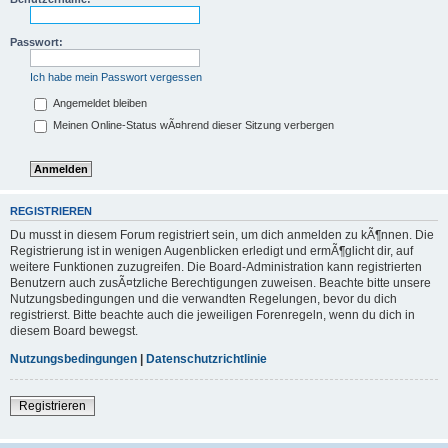
Passwort:
Ich habe mein Passwort vergessen
Angemeldet bleiben
Meinen Online-Status wÃ¤hrend dieser Sitzung verbergen
REGISTRIEREN
Du musst in diesem Forum registriert sein, um dich anmelden zu kÃ¶nnen. Die
Registrierung ist in wenigen Augenblicken erledigt und ermÃ¶glicht dir, auf
weitere Funktionen zuzugreifen. Die Board-Administration kann registrierten
Benutzern auch zusÃ¤tzliche Berechtigungen zuweisen. Beachte bitte unsere
Nutzungsbedingungen und die verwandten Regelungen, bevor du dich
registrierst. Bitte beachte auch die jeweiligen Forenregeln, wenn du dich in
diesem Board bewegst.
Nutzungsbedingungen
|
Datenschutzrichtlinie
Registrieren