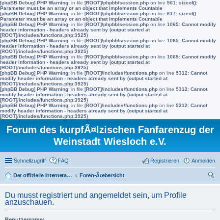
[phpBB Debug] PHP Warning
: in file
[ROOT]/phpbb/session.php
on line
561
:
sizeof():
Parameter must be an array or an object that implements Countable
[phpBB Debug] PHP Warning
: in file
[ROOT]/phpbb/session.php
on line
617
:
sizeof():
Parameter must be an array or an object that implements Countable
[phpBB Debug] PHP Warning
: in file
[ROOT]/phpbb/session.php
on line
1065
:
Cannot modify
header information - headers already sent by (output started at
[ROOT]/includes/functions.php:3925)
[phpBB Debug] PHP Warning
: in file
[ROOT]/phpbb/session.php
on line
1065
:
Cannot modify
header information - headers already sent by (output started at
[ROOT]/includes/functions.php:3925)
[phpBB Debug] PHP Warning
: in file
[ROOT]/phpbb/session.php
on line
1065
:
Cannot modify
header information - headers already sent by (output started at
[ROOT]/includes/functions.php:3925)
[phpBB Debug] PHP Warning
: in file
[ROOT]/includes/functions.php
on line
5312
:
Cannot
modify header information - headers already sent by (output started at
[ROOT]/includes/functions.php:3925)
[phpBB Debug] PHP Warning
: in file
[ROOT]/includes/functions.php
on line
5312
:
Cannot
modify header information - headers already sent by (output started at
[ROOT]/includes/functions.php:3925)
[phpBB Debug] PHP Warning
: in file
[ROOT]/includes/functions.php
on line
5312
:
Cannot
modify header information - headers already sent by (output started at
[ROOT]/includes/functions.php:3925)
Forum des kurpfÃ¤lzischen Fanfarenzug der
Weinstadt Wiesloch e.V.
Schnellzugriff
FAQ
Registrieren
Anmelden
Der offizielle Internetauftritt des Fanfarenzugs Wiesloch
Foren-Ãœbersicht
uc
Du musst registriert und angemeldet sein, um Profile
he
anzuschauen.
Benutzername: