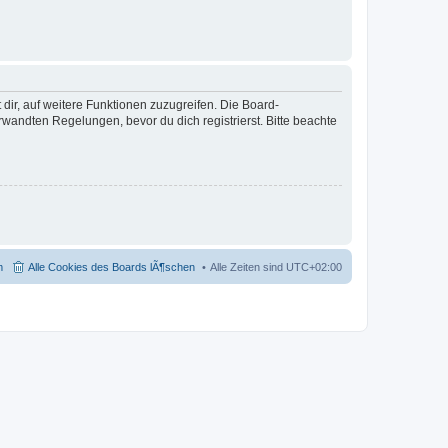
dir, auf weitere Funktionen zuzugreifen. Die Board-
andten Regelungen, bevor du dich registrierst. Bitte beachte
m
Alle Cookies des Boards lÃ¶schen
Alle Zeiten sind
UTC+02:00