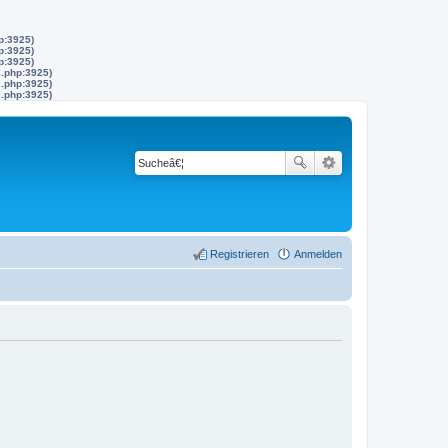
p:3925)
p:3925)
p:3925)
s.php:3925)
s.php:3925)
s.php:3925)
Registrieren
Anmelden