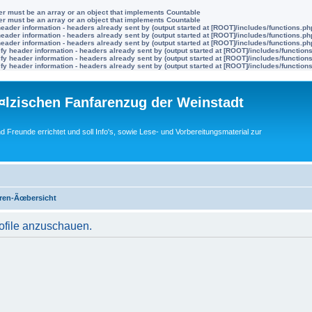
ter must be an array or an object that implements Countable
ter must be an array or an object that implements Countable
eader information - headers already sent by (output started at [ROOT]/includes/functions.ph
eader information - headers already sent by (output started at [ROOT]/includes/functions.ph
eader information - headers already sent by (output started at [ROOT]/includes/functions.ph
y header information - headers already sent by (output started at [ROOT]/includes/function
y header information - headers already sent by (output started at [ROOT]/includes/function
y header information - headers already sent by (output started at [ROOT]/includes/function
lzischen Fanfarenzug der Weinstadt
nd Freunde errichtet und soll Info's, sowie Lese- und Vorbereitungsmaterial zur
ren-Ãœbersicht
rofile anzuschauen.