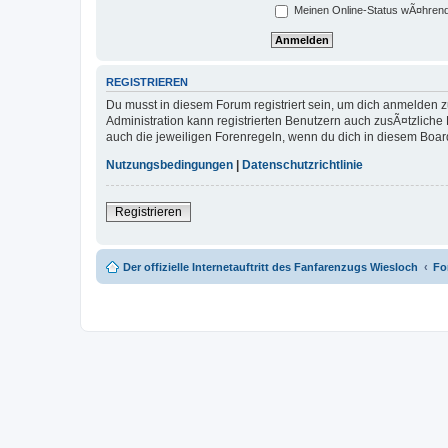
Meinen Online-Status wÃ¤hrend
REGISTRIEREN
Du musst in diesem Forum registriert sein, um dich anmelden zu
Administration kann registrierten Benutzern auch zusÃ¤tzlich
auch die jeweiligen Forenregeln, wenn du dich in diesem Boar
Nutzungsbedingungen
|
Datenschutzrichtlinie
Registrieren
Der offizielle Internetauftritt des Fanfarenzugs Wiesloch
Fo