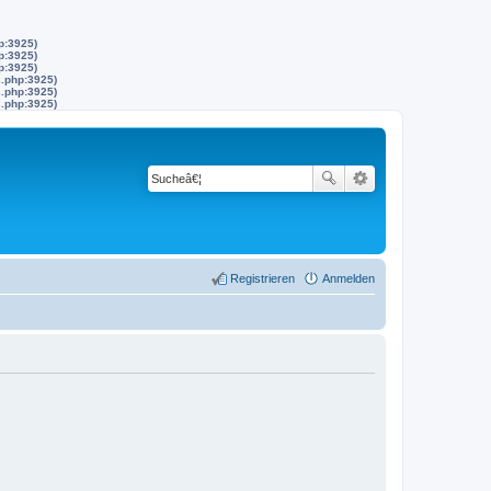
p:3925)
p:3925)
p:3925)
s.php:3925)
s.php:3925)
s.php:3925)
Registrieren
Anmelden