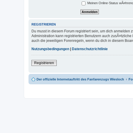
Meinen Online-Status wÃ¤hrend
REGISTRIEREN
Du musst in diesem Forum registriert sein, um dich anmelden zu
Administration kann registrierten Benutzern auch zusÃ¤tzlich
auch die jeweiligen Forenregeln, wenn du dich in diesem Boar
Nutzungsbedingungen
|
Datenschutzrichtlinie
Registrieren
Der offizielle Internetauftritt des Fanfarenzugs Wiesloch
Fo