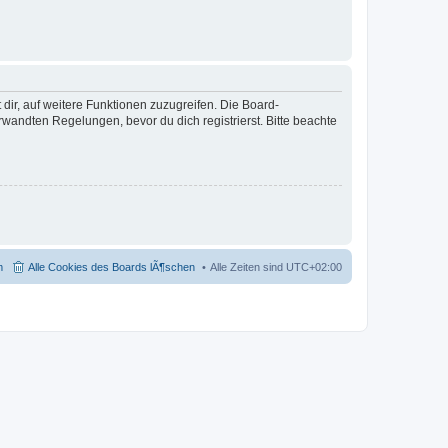
dir, auf weitere Funktionen zuzugreifen. Die Board-
andten Regelungen, bevor du dich registrierst. Bitte beachte
m
Alle Cookies des Boards lÃ¶schen
Alle Zeiten sind
UTC+02:00