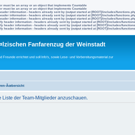
ter must be an array or an object that implements Countable
ter must be an array or an object that implements Countable
eader information - headers already sent by (output started at [ROOT]/includes/functions.ph
eader information - headers already sent by (output started at [ROOT]/includes/functions.ph
eader information - headers already sent by (output started at [ROOT]/includes/functions.ph
y header information - headers already sent by (output started at [ROOT]/includes/function
y header information - headers already sent by (output started at [ROOT]/includes/function
y header information - headers already sent by (output started at [ROOT]/includes/function
lzischen Fanfarenzug der Weinstadt
nd Freunde errichtet und soll Info's, sowie Lese- und Vorbereitungsmaterial zur
ren-Ãœbersicht
e Liste der Team-Mitglieder anzuschauen.