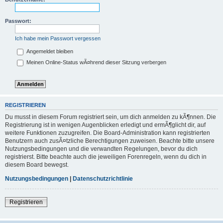
Passwort:
Ich habe mein Passwort vergessen
Angemeldet bleiben
Meinen Online-Status wÃ¤hrend dieser Sitzung verbergen
REGISTRIEREN
Du musst in diesem Forum registriert sein, um dich anmelden zu kÃ¶nnen. Die
Registrierung ist in wenigen Augenblicken erledigt und ermÃ¶glicht dir, auf
weitere Funktionen zuzugreifen. Die Board-Administration kann registrierten
Benutzern auch zusÃ¤tzliche Berechtigungen zuweisen. Beachte bitte unsere
Nutzungsbedingungen und die verwandten Regelungen, bevor du dich
registrierst. Bitte beachte auch die jeweiligen Forenregeln, wenn du dich in
diesem Board bewegst.
Nutzungsbedingungen
|
Datenschutzrichtlinie
Registrieren