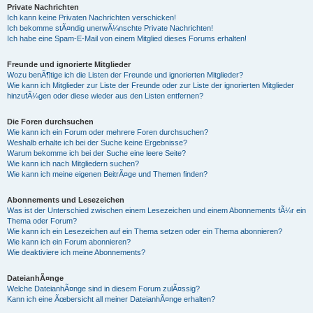
Private Nachrichten
Ich kann keine Privaten Nachrichten verschicken!
Ich bekomme stÃ¤ndig unerwÃ¼nschte Private Nachrichten!
Ich habe eine Spam-E-Mail von einem Mitglied dieses Forums erhalten!
Freunde und ignorierte Mitglieder
Wozu benÃ¶tige ich die Listen der Freunde und ignorierten Mitglieder?
Wie kann ich Mitglieder zur Liste der Freunde oder zur Liste der ignorierten Mitglieder
hinzufÃ¼gen oder diese wieder aus den Listen entfernen?
Die Foren durchsuchen
Wie kann ich ein Forum oder mehrere Foren durchsuchen?
Weshalb erhalte ich bei der Suche keine Ergebnisse?
Warum bekomme ich bei der Suche eine leere Seite?
Wie kann ich nach Mitgliedern suchen?
Wie kann ich meine eigenen BeitrÃ¤ge und Themen finden?
Abonnements und Lesezeichen
Was ist der Unterschied zwischen einem Lesezeichen und einem Abonnements fÃ¼r ein
Thema oder Forum?
Wie kann ich ein Lesezeichen auf ein Thema setzen oder ein Thema abonnieren?
Wie kann ich ein Forum abonnieren?
Wie deaktiviere ich meine Abonnements?
DateianhÃ¤nge
Welche DateianhÃ¤nge sind in diesem Forum zulÃ¤ssig?
Kann ich eine Ãœbersicht all meiner DateianhÃ¤nge erhalten?