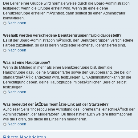
Der Leiter einer Gruppe wird normalerweise durch die Board-Administration
festgelegt, wenn die Gruppe erstellt wird. Wenn du eine eigene
Benutzergruppe erstellen mÃ¶chtest, dann solltest du einen Administrator
kontaktieren.
Nach oben
Weshalb werden verschiedene Benutzergruppen farbig dargestellt?
Es ist der Board-Administration mÃ¶glich, den Benutzergruppen verschiedene
Farben zuzuteilen, so dass deren Mitglieder leichter zu identifizieren sind.
Nach oben
Was ist eine Hauptgruppe?
Wenn du Mitglied in mehr als einer Benutzergruppe bist, dient die
Hauptgruppe dazu, deine Gruppenfarbe sowie den Gruppenrang, der bei dir
standardmÃ¤ÃŸig angezeigt wird, festzulegen. Ein Administrator kann dir die
Berechtigung geben, deine Hauptgruppe im persÃ¶nlichen Bereich selbst
festzulegen.
Nach oben
Was bedeutet der â€žDas Teamâ€œ-Link auf der Startseite?
Auf dieser Seite findest du eine Auflistung des Forenteams, einschlieÃŸlich der
Administratoren, der Moderatoren. Du findest hier auch weitere Informationen
wie die Foren, die diese im Einzelnen moderieren.
Nach oben
Private Nachrichten