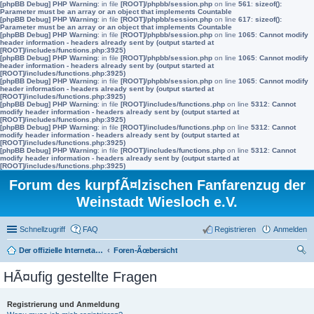
[phpBB Debug] PHP Warning
: in file
[ROOT]/phpbb/session.php
on line
561
:
sizeof():
Parameter must be an array or an object that implements Countable
[phpBB Debug] PHP Warning
: in file
[ROOT]/phpbb/session.php
on line
617
:
sizeof():
Parameter must be an array or an object that implements Countable
[phpBB Debug] PHP Warning
: in file
[ROOT]/phpbb/session.php
on line
1065
:
Cannot modify
header information - headers already sent by (output started at
[ROOT]/includes/functions.php:3925)
[phpBB Debug] PHP Warning
: in file
[ROOT]/phpbb/session.php
on line
1065
:
Cannot modify
header information - headers already sent by (output started at
[ROOT]/includes/functions.php:3925)
[phpBB Debug] PHP Warning
: in file
[ROOT]/phpbb/session.php
on line
1065
:
Cannot modify
header information - headers already sent by (output started at
[ROOT]/includes/functions.php:3925)
[phpBB Debug] PHP Warning
: in file
[ROOT]/includes/functions.php
on line
5312
:
Cannot
modify header information - headers already sent by (output started at
[ROOT]/includes/functions.php:3925)
[phpBB Debug] PHP Warning
: in file
[ROOT]/includes/functions.php
on line
5312
:
Cannot
modify header information - headers already sent by (output started at
[ROOT]/includes/functions.php:3925)
[phpBB Debug] PHP Warning
: in file
[ROOT]/includes/functions.php
on line
5312
:
Cannot
modify header information - headers already sent by (output started at
[ROOT]/includes/functions.php:3925)
Forum des kurpfÃ¤lzischen Fanfarenzug der
Weinstadt Wiesloch e.V.
Schnellzugriff
FAQ
Registrieren
Anmelden
Der offizielle Internetauftritt des Fanfarenzugs Wiesloch
Foren-Ãœbersicht
uc
HÃ¤ufig gestellte Fragen
he
Registrierung und Anmeldung