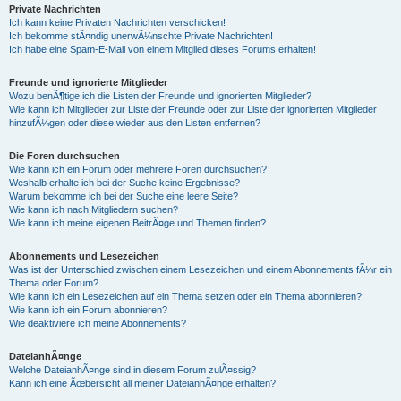
Private Nachrichten
Ich kann keine Privaten Nachrichten verschicken!
Ich bekomme stÃ¤ndig unerwÃ¼nschte Private Nachrichten!
Ich habe eine Spam-E-Mail von einem Mitglied dieses Forums erhalten!
Freunde und ignorierte Mitglieder
Wozu benÃ¶tige ich die Listen der Freunde und ignorierten Mitglieder?
Wie kann ich Mitglieder zur Liste der Freunde oder zur Liste der ignorierten Mitglieder
hinzufÃ¼gen oder diese wieder aus den Listen entfernen?
Die Foren durchsuchen
Wie kann ich ein Forum oder mehrere Foren durchsuchen?
Weshalb erhalte ich bei der Suche keine Ergebnisse?
Warum bekomme ich bei der Suche eine leere Seite?
Wie kann ich nach Mitgliedern suchen?
Wie kann ich meine eigenen BeitrÃ¤ge und Themen finden?
Abonnements und Lesezeichen
Was ist der Unterschied zwischen einem Lesezeichen und einem Abonnements fÃ¼r ein
Thema oder Forum?
Wie kann ich ein Lesezeichen auf ein Thema setzen oder ein Thema abonnieren?
Wie kann ich ein Forum abonnieren?
Wie deaktiviere ich meine Abonnements?
DateianhÃ¤nge
Welche DateianhÃ¤nge sind in diesem Forum zulÃ¤ssig?
Kann ich eine Ãœbersicht all meiner DateianhÃ¤nge erhalten?