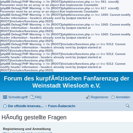
[phpBB Debug] PHP Warning
: in file
[ROOT]/phpbb/session.php
on line
561
:
sizeof():
Parameter must be an array or an object that implements Countable
[phpBB Debug] PHP Warning
: in file
[ROOT]/phpbb/session.php
on line
617
:
sizeof():
Parameter must be an array or an object that implements Countable
[phpBB Debug] PHP Warning
: in file
[ROOT]/phpbb/session.php
on line
1065
:
Cannot modify
header information - headers already sent by (output started at
[ROOT]/includes/functions.php:3925)
[phpBB Debug] PHP Warning
: in file
[ROOT]/phpbb/session.php
on line
1065
:
Cannot modify
header information - headers already sent by (output started at
[ROOT]/includes/functions.php:3925)
[phpBB Debug] PHP Warning
: in file
[ROOT]/phpbb/session.php
on line
1065
:
Cannot modify
header information - headers already sent by (output started at
[ROOT]/includes/functions.php:3925)
[phpBB Debug] PHP Warning
: in file
[ROOT]/includes/functions.php
on line
5312
:
Cannot
modify header information - headers already sent by (output started at
[ROOT]/includes/functions.php:3925)
[phpBB Debug] PHP Warning
: in file
[ROOT]/includes/functions.php
on line
5312
:
Cannot
modify header information - headers already sent by (output started at
[ROOT]/includes/functions.php:3925)
[phpBB Debug] PHP Warning
: in file
[ROOT]/includes/functions.php
on line
5312
:
Cannot
modify header information - headers already sent by (output started at
[ROOT]/includes/functions.php:3925)
Forum des kurpfÃ¤lzischen Fanfarenzug der
Weinstadt Wiesloch e.V.
Schnellzugriff
FAQ
Registrieren
Anmelden
Der offizielle Internetauftritt des Fanfarenzugs Wiesloch
Foren-Ãœbersicht
uc
HÃ¤ufig gestellte Fragen
he
Registrierung und Anmeldung