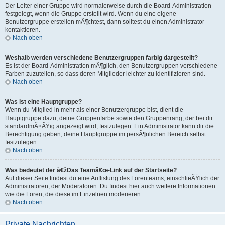
Der Leiter einer Gruppe wird normalerweise durch die Board-Administration
festgelegt, wenn die Gruppe erstellt wird. Wenn du eine eigene
Benutzergruppe erstellen mÃ¶chtest, dann solltest du einen Administrator
kontaktieren.
Nach oben
Weshalb werden verschiedene Benutzergruppen farbig dargestellt?
Es ist der Board-Administration mÃ¶glich, den Benutzergruppen verschiedene
Farben zuzuteilen, so dass deren Mitglieder leichter zu identifizieren sind.
Nach oben
Was ist eine Hauptgruppe?
Wenn du Mitglied in mehr als einer Benutzergruppe bist, dient die
Hauptgruppe dazu, deine Gruppenfarbe sowie den Gruppenrang, der bei dir
standardmÃ¤ÃŸig angezeigt wird, festzulegen. Ein Administrator kann dir die
Berechtigung geben, deine Hauptgruppe im persÃ¶nlichen Bereich selbst
festzulegen.
Nach oben
Was bedeutet der â€žDas Teamâ€œ-Link auf der Startseite?
Auf dieser Seite findest du eine Auflistung des Forenteams, einschlieÃŸlich der
Administratoren, der Moderatoren. Du findest hier auch weitere Informationen
wie die Foren, die diese im Einzelnen moderieren.
Nach oben
Private Nachrichten